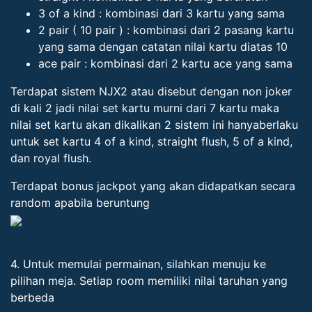
3 of a kind : kombinasi dari 3 kartu yang sama
2 pair ( 10 pair ) : kombinasi dari 2 pasang kartu
yang sama dengan catatan nilai kartu diatas 10
ace pair : kombinasi dari 2 kartu ace yang sama
Terdapat sistem NJX2 atau disebut dengan non joker
di kali 2 jadi nilai set kartu murni dari 7 kartu maka
nilai set kartu akan dikalikan 2 sistem ini hanyaberlaku
untuk set kartu 4 of a kind, straight flush, 5 of a kind,
dan royal flush.
Terdapat bonus jackpot yang akan didapatkan secara
random apabila beruntung
4. Untuk memulai permainan, silahkan menuju ke
pilihan meja. Setiap room memiliki nilai taruhan yang
berbeda