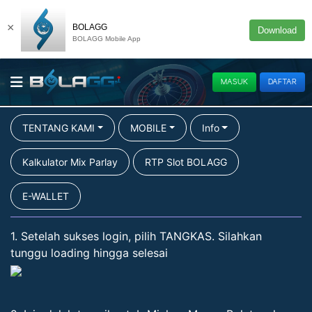
×
BOLAGG
Download
BOLAGG Mobile App
MASUK
DAFTAR
TENTANG KAMI
MOBILE
Info
Kalkulator Mix Parlay
RTP Slot BOLAGG
E-WALLET
1. Setelah sukses login, pilih TANGKAS. Silahkan
tunggu loading hingga selesai