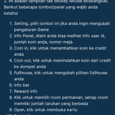
2. Ini adalah tampilan tab Mickey Mouse Bolatangkas.
Berikut beberapa tombol/panel yang wajib anda
ketahui
Setting, pilih tombol ini jika anda ingin mengubah
pengaturan Game
Info Panel, disini anda bisa melihat info user id,
jumlah koin anda, nomor meja.
Coin in, klik untuk menambahkan koin ke credit
anda
Coin out, klik untuk memindahkan koin dari credit
ke dompet anda
Fullhouse, klik untuk mengubah pilihan fullhouse
anda
Info bet
Reward info
Klik untuk memilih room permainan, setiap room
memiliki jumlah taruhan yang berbeda
Open, klik untuk membuka kartu