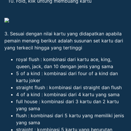
Fold, klik untung membuang kartu
3. Sesuai dengan nilai kartu yang didapatkan apabila
pemain menang berikut adalah susunan set kartu dari
yang terkecil hingga yang tertinggi
royal flush : kombinasi dari kartu ace, king,
queen, jack, dan 10 dengan jenis yang sama
5 of a kind : kombinasi dari four of a kind dan
kartu joker
straight flush : kombinasi dari straight dan flush
4 of a kind : kombinasi dari 4 kartu yang sama
full house : kombinasi dari 3 kartu dan 2 kartu
yang sama
flush : kombinasi dari 5 kartu yang memiliki jenis
yang sama
straight : kombinasi 5 kartu yang berurutan