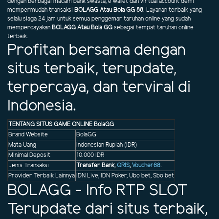
dengan berbagai macam bank swasta, e wallet dan virtual account demi
mempermudah transaksi
BOLAGG Atau Bola GG 88
. Layanan terbaik yang
selalu siaga 24 jam untuk semua penggemar taruhan online yang sudah
mempercayakan
BOLAGG Atau Bola GG
sebagai tempat taruhan online
terbaik.
Profitan bersama dengan
situs terbaik, terupdate,
terpercaya, dan terviral di
Indonesia.
TENTANG SITUS GAME ONLINE BolaGG
Brand Website
BolaGG
Mata Uang
Indonesian Rupiah (IDR)
Minimal Deposit
10.000 IDR
Jenis Transaksi
Transfer Bank,
QRIS
,
Voucher88
.
Provider Terbaik Lainnya
IDN Live, IDN Poker, Ubo bet, Sbo bet
BOLAGG - Info RTP SLOT
Terupdate dari situs terbaik,