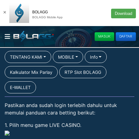
×
BOLAGG
Download
BOLAGG Mobile App
MASUK
DAFTAR
TENTANG KAMI
MOBILE
Info
Kalkulator Mix Parlay
RTP Slot BOLAGG
E-WALLET
Pastikan anda sudah login terlebih dahulu untuk
memulai panduan cara betting berikut:
1. Pilih menu game LIVE CASINO.