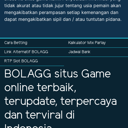
tidak akurat atau tidak jujur tentang usia pemain akan
mengakibatkan perampasan setiap kemenangan dan
dapat mengakibatkan sipil dan / atau tuntutan pidana.
Cara Betting
Kalkulator Mix Parlay
Link Alternatif BOLAGG
Jadwal Bank
RTP Slot BOLAGG
BOLAGG situs Game
online terbaik,
terupdate, terpercaya
dan terviral di