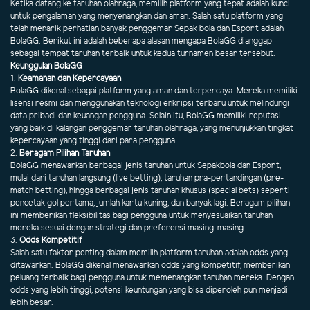
Ketika datang ke taruhan olahraga, memilih platform yang tepat adalah kunci
untuk pengalaman yang menyenangkan dan aman. Salah satu platform yang
telah menarik perhatian banyak penggemar Sepak bola dan Esport adalah
BolaGG. Berikut ini adalah beberapa alasan mengapa BolaGG dianggap
sebagai tempat taruhan terbaik untuk kedua turnamen besar tersebut.
Keunggulan BolaGG
1.
Keamanan dan Kepercayaan
BolaGG dikenal sebagai platform yang aman dan terpercaya. Mereka memiliki
lisensi resmi dan menggunakan teknologi enkripsi terbaru untuk melindungi
data pribadi dan keuangan pengguna. Selain itu, BolaGG memiliki reputasi
yang baik di kalangan penggemar taruhan olahraga, yang menunjukkan tingkat
kepercayaan yang tinggi dari para pengguna.
2.
Beragam Pilihan Taruhan
BolaGG menawarkan berbagai jenis taruhan untuk Sepakbola dan Esport,
mulai dari taruhan langsung (live betting), taruhan pra-pertandingan (pre-
match betting), hingga berbagai jenis taruhan khusus (special bets) seperti
pencetak gol pertama, jumlah kartu kuning, dan banyak lagi. Beragam pilihan
ini memberikan fleksibilitas bagi pengguna untuk menyesuaikan taruhan
mereka sesuai dengan strategi dan preferensi masing-masing.
3.
Odds Kompetitif
Salah satu faktor penting dalam memilih platform taruhan adalah odds yang
ditawarkan. BolaGG dikenal menawarkan odds yang kompetitif, memberikan
peluang terbaik bagi pengguna untuk memenangkan taruhan mereka. Dengan
odds yang lebih tinggi, potensi keuntungan yang bisa diperoleh pun menjadi
lebih besar.