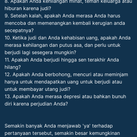
8. Apakah Anda kehilangan minat, teman keluarga atau
hiburan karena judi?
9. Setelah kalah, apakah Anda merasa Anda harus
mencoba dan memenangkan kembali kerugian anda
secepatnya?
10. Ketika judi dan Anda kehabisan uang, apakah Anda
merasa kehilangan dan putus asa, dan perlu untuk
berjudi lagi sesegera mungkin?
11. Apakah Anda berjudi hingga sen terakhir Anda
hilang?
12. Apakah Anda berbohong, mencuri atau meminjam
hanya untuk mendapatkan uang untuk berjudi atau
untuk membayar utang judi?
13. Apakah Anda merasa depresi atau bahkan bunuh
diri karena perjudian Anda?
Semakin banyak Anda menjawab 'ya' terhadap
pertanyaan tersebut, semakin besar kemungkinan