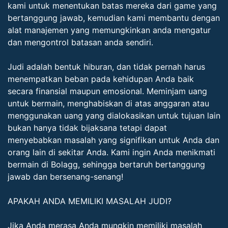
kami untuk menentukan batas mereka dari game yang
bertanggung jawab, kemudian kami membantu dengan
alat manajemen yang memungkinkan anda mengatur
dan mengontrol batasan anda sendiri.
Judi adalah bentuk hiburan, dan tidak pernah harus
menempatkan beban pada kehidupan Anda baik
secara finansial maupun emosional. Meminjam uang
untuk bermain, menghabiskan di atas anggaran atau
menggunakan uang yang dialokasikan untuk tujuan lain
bukan hanya tidak bijaksana tetapi dapat
menyebabkan masalah yang signifikan untuk Anda dan
orang lain di sekitar Anda. Kami ingin Anda menikmati
bermain di Bolagg, sehingga bertaruh bertanggung
jawab dan bersenang-senang!
APAKAH ANDA MEMILIKI MASALAH JUDI?
Jika Anda merasa Anda mungkin memiliki masalah