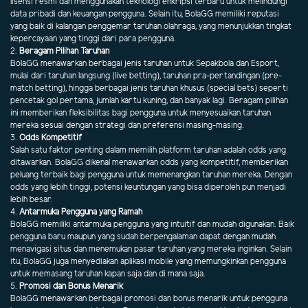
lisensi resmi dan menggunakan teknologi enkripsi terbaru untuk melindungi
data pribadi dan keuangan pengguna. Selain itu, BolaGG memiliki reputasi
yang baik di kalangan penggemar taruhan olahraga, yang menunjukkan tingkat
kepercayaan yang tinggi dari para pengguna.
2.
Beragam Pilihan Taruhan
BolaGG menawarkan berbagai jenis taruhan untuk Sepakbola dan Esport,
mulai dari taruhan langsung (live betting), taruhan pra-pertandingan (pre-
match betting), hingga berbagai jenis taruhan khusus (special bets) seperti
pencetak gol pertama, jumlah kartu kuning, dan banyak lagi. Beragam pilihan
ini memberikan fleksibilitas bagi pengguna untuk menyesuaikan taruhan
mereka sesuai dengan strategi dan preferensi masing-masing.
3.
Odds Kompetitif
Salah satu faktor penting dalam memilih platform taruhan adalah odds yang
ditawarkan. BolaGG dikenal menawarkan odds yang kompetitif, memberikan
peluang terbaik bagi pengguna untuk memenangkan taruhan mereka. Dengan
odds yang lebih tinggi, potensi keuntungan yang bisa diperoleh pun menjadi
lebih besar.
4.
Antarmuka Pengguna yang Ramah
BolaGG memiliki antarmuka pengguna yang intuitif dan mudah digunakan. Baik
pengguna baru maupun yang sudah berpengalaman dapat dengan mudah
menavigasi situs dan menemukan pasar taruhan yang mereka inginkan. Selain
itu, BolaGG juga menyediakan aplikasi mobile yang memungkinkan pengguna
untuk memasang taruhan kapan saja dan di mana saja.
5.
Promosi dan Bonus Menarik
BolaGG menawarkan berbagai promosi dan bonus menarik untuk pengguna