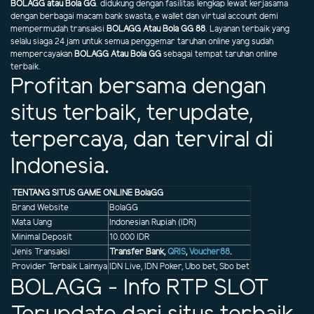
BOLAGG atau Bola GG
. didukung dengan fasilitas lengkap lewat kerjasama
dengan berbagai macam bank swasta, e wallet dan virtual account demi
mempermudah transaksi
BOLAGG Atau Bola GG 88
. Layanan terbaik yang
selalu siaga 24 jam untuk semua penggemar taruhan online yang sudah
mempercayakan
BOLAGG Atau Bola GG
sebagai tempat taruhan online
terbaik.
Profitan bersama dengan
situs terbaik, terupdate,
terpercaya, dan terviral di
Indonesia.
TENTANG SITUS GAME ONLINE BolaGG
Brand Website
BolaGG
Mata Uang
Indonesian Rupiah (IDR)
Minimal Deposit
10.000 IDR
Jenis Transaksi
Transfer Bank,
QRIS
,
Voucher88
.
Provider Terbaik Lainnya
IDN Live, IDN Poker, Ubo bet, Sbo bet
BOLAGG - Info RTP SLOT