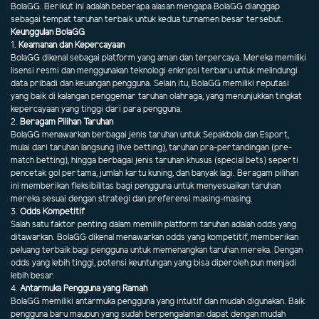
BolaGG. Berikut ini adalah beberapa alasan mengapa BolaGG dianggap
sebagai tempat taruhan terbaik untuk kedua turnamen besar tersebut.
Keunggulan BolaGG
1.
Keamanan dan Kepercayaan
BolaGG dikenal sebagai platform yang aman dan terpercaya. Mereka memiliki
lisensi resmi dan menggunakan teknologi enkripsi terbaru untuk melindungi
data pribadi dan keuangan pengguna. Selain itu, BolaGG memiliki reputasi
yang baik di kalangan penggemar taruhan olahraga, yang menunjukkan tingkat
kepercayaan yang tinggi dari para pengguna.
2.
Beragam Pilihan Taruhan
BolaGG menawarkan berbagai jenis taruhan untuk Sepakbola dan Esport,
mulai dari taruhan langsung (live betting), taruhan pra-pertandingan (pre-
match betting), hingga berbagai jenis taruhan khusus (special bets) seperti
pencetak gol pertama, jumlah kartu kuning, dan banyak lagi. Beragam pilihan
ini memberikan fleksibilitas bagi pengguna untuk menyesuaikan taruhan
mereka sesuai dengan strategi dan preferensi masing-masing.
3.
Odds Kompetitif
Salah satu faktor penting dalam memilih platform taruhan adalah odds yang
ditawarkan. BolaGG dikenal menawarkan odds yang kompetitif, memberikan
peluang terbaik bagi pengguna untuk memenangkan taruhan mereka. Dengan
odds yang lebih tinggi, potensi keuntungan yang bisa diperoleh pun menjadi
lebih besar.
4.
Antarmuka Pengguna yang Ramah
BolaGG memiliki antarmuka pengguna yang intuitif dan mudah digunakan. Baik
pengguna baru maupun yang sudah berpengalaman dapat dengan mudah