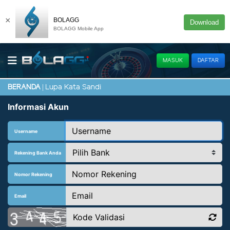
×
BOLAGG
Download
BOLAGG Mobile App
MASUK
DAFTAR
Lupa Kata Sandi
BERANDA
Informasi Akun
Username
Rekening Bank Anda
Nomor Rekening
Email